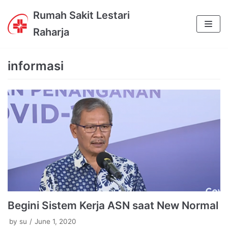
Skip
Rumah Sakit Lestari
to
Raharja
content
informasi
Begini Sistem Kerja ASN saat New Normal
by
su
June 1, 2020