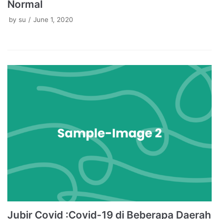
Normal
by
su
June 1, 2020
Jubir Covid :Covid-19 di Beberapa Daerah