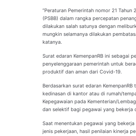
”Peraturan Pemerintah nomor 21 Tahun 
(PSBB) dalam rangka percepatan penan
dilakukan salah satunya dengan meliburk
mungkin selamanya dilakukan pembatasan
katanya.
Surat edaran KemenpanRB ini sebagai 
penyelenggaraan pemerintah untuk bera
produktif dan aman dari Covid-19.
Berdasarkan surat edaran KemenpanRB t
kedinasan di kantor atau di rumah/tempa
Kepegawaian pada Kementerian/Lembaga
dan selektif bagi pegawai yang bekerja 
Saat menentukan pegawai yang bekerja
jenis pekerjaan, hasil penilaian kinerj