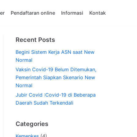
er
Pendaftaran online
Informasi
Kontak
Recent Posts
Begini Sistem Kerja ASN saat New
Normal
Vaksin Covid-19 Belum Ditemukan,
Pemerintah Siapkan Skenario New
Normal
Jubir Covid :Covid-19 di Beberapa
Daerah Sudah Terkendali
Categories
Kemenkes
(4)