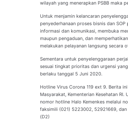
wilayah yang menerapkan PSBB maka pe
Untuk menjamin kelancaran penyelengga
penyederhanaan proses bisnis dan SOP
informasi dan komunikasi, membuka med
maupun pengaduan, dan memperhatikan 
melakukan pelayanan langsung secara of
Sementara untuk penyelenggaraan perjala
sesuai tingkat prioritas dan urgensi yang
berlaku tanggal 5 Juni 2020.
Hotline Virus Corona 119 ext 9. Berita i
Masyarakat, Kementerian Kesehatan RI. 
nomor hotline Halo Kemenkes melalui n
faksimili (021) 5223002, 52921669, dan
(D2)