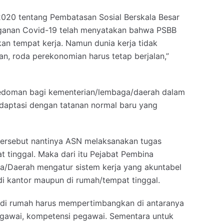
2020 tentang Pembatasan Sosial Berskala Besar
ganan Covid-19 telah menyatakan bahwa PSBB
an tempat kerja. Namun dunia kerja tidak
, roda perekonomian harus tetap berjalan,”
pedoman bagi kementerian/lembaga/daerah dalam
daptasi dengan tatanan normal baru yang
ersebut nantinya ASN melaksanakan tugas
t tinggal. Maka dari itu Pejabat Pembina
/Daerah mengatur sistem kerja yang akuntabel
di kantor maupun di rumah/tempat tinggal.
 di rumah harus mempertimbangkan di antaranya
a pegawai, kompetensi pegawai. Sementara untuk