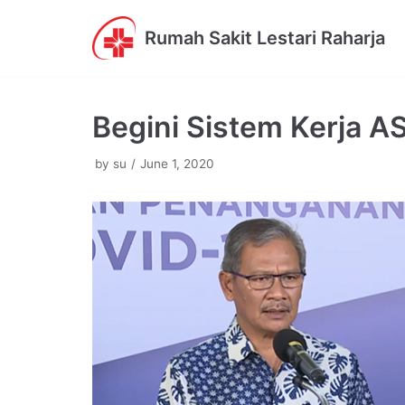
Skip
Rumah Sakit Lestari Raharja
to
content
Begini Sistem Kerja 
by
su
June 1, 2020