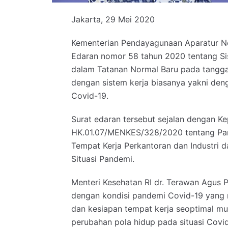
Jakarta, 29 Mei 2020
Kementerian Pendayagunaan Aparatur Ne
Edaran nomor 58 tahun 2020 tentang Sis
dalam Tatanan Normal Baru pada tangga
dengan sistem kerja biasanya yakni d
Covid-19.
Surat edaran tersebut sejalan dengan K
HK.01.07/MENKES/328/2020 tentang Pan
Tempat Kerja Perkantoran dan Industri
Situasi Pandemi.
Menteri Kesehatan RI dr. Terawan Agus
dengan kondisi pandemi Covid-19 yang m
dan kesiapan tempat kerja seoptimal mu
perubahan pola hidup pada situasi Covi