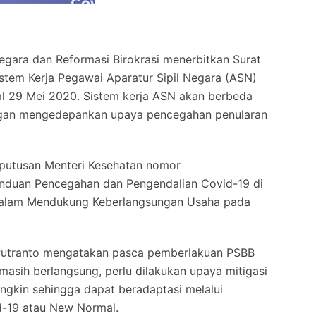
gara dan Reformasi Birokrasi menerbitkan Surat
tem Kerja Pegawai Aparatur Sipil Negara (ASN)
l 29 Mei 2020. Sistem kerja ASN akan berbeda
engan mengedepankan upaya pencegahan penularan
eputusan Menteri Kesehatan nomor
duan Pencegahan dan Pengendalian Covid-19 di
 dalam Mendukung Keberlangsungan Usaha pada
 Putranto mengatakan pasca pemberlakuan PSBB
asih berlangsung, perlu dilakukan upaya mitigasi
ngkin sehingga dapat beradaptasi melalui
d-19 atau New Normal.