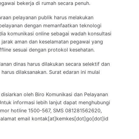
gawai bekerja di rumah secara penuh.
raan pelayanan publik harus melakukan
 pelayanan dengan memanfaatkan teknologi
ia komunikasi online sebagai wadah konsultasi
jarak aman dan keselamatan pegawai yang
fline sesuai dengan protokol kesehatan.
nan dinas harus dilakukan secara selektif dan
 harus dilaksanakan. Surat edaran ini mulai
ni disiarkan oleh Biro Komunikasi dan Pelayanan
Untuk informasi lebih lanjut dapat menghubungi
omor hotline 1500-567, SMS 081281562620,
 alamat email kontak[at]kemkes[dot]go[dot]id