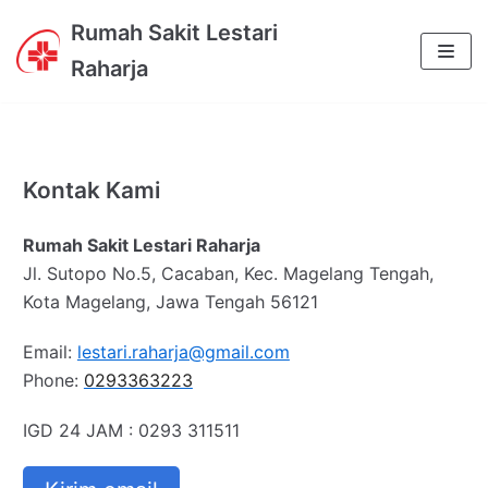
Skip
Rumah Sakit Lestari
to
Raharja
content
Kontak Kami
Rumah Sakit Lestari Raharja
Jl. Sutopo No.5, Cacaban, Kec. Magelang Tengah,
Kota Magelang, Jawa Tengah 56121
Email:
lestari.raharja@gmail.com
Phone:
0293363223
IGD 24 JAM : 0293 311511